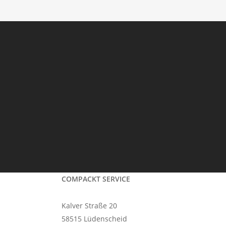
COMPACKT SERVICE
Kalver Straße 20
58515 Lüdenscheid