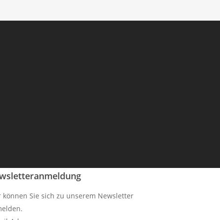
wsletteranmeldung
r können Sie sich zu unserem Newsletter
elden.