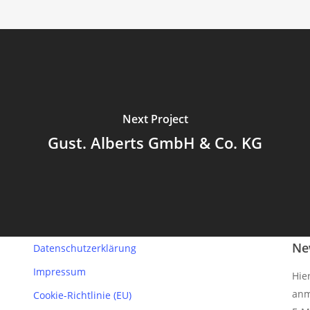
Next Project
Gust. Alberts GmbH & Co. KG
Ne
Datenschutzerklärung
Impressum
Hie
anm
Cookie-Richtlinie (EU)