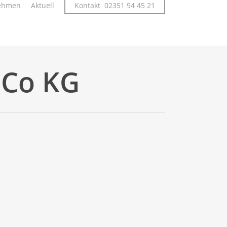
ehmen
Aktuell
Kontakt 02351 94 45 21
 Co KG