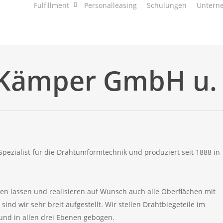
Fulfillment
Personalleasing
Schulungen
Untern
 Kämper GmbH u.
pezialist für die Drahtumformtechnik und produziert seit 1888 in
men lassen und realisieren auf Wunsch auch alle Oberflächen mit
ind wir sehr breit aufgestellt. Wir stellen Drahtbiegeteile im
nd in allen drei Ebenen gebogen.